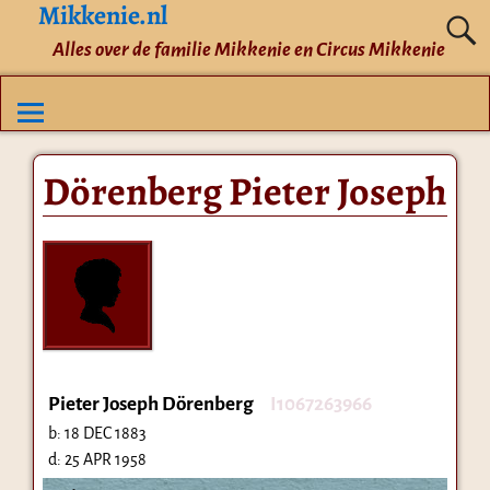
Mikkenie.nl
Alles over de familie Mikkenie en Circus Mikkenie
Dörenberg Pieter Joseph
Pieter Joseph Dörenberg
I1067263966
b:
18 DEC 1883
d:
25 APR 1958