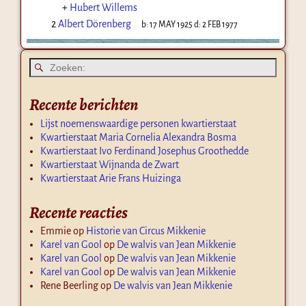
+
Hubert Willems
2
Albert Dörenberg
b:
17 MAY 1925
d:
2 FEB 1977
Recente berichten
Lijst noemenswaardige personen kwartierstaat
Kwartierstaat Maria Cornelia Alexandra Bosma
Kwartierstaat Ivo Ferdinand Josephus Groothedde
Kwartierstaat Wijnanda de Zwart
Kwartierstaat Arie Frans Huizinga
Recente reacties
Emmie
op
Historie van Circus Mikkenie
Karel van Gool
op
De walvis van Jean Mikkenie
Karel van Gool
op
De walvis van Jean Mikkenie
Karel van Gool
op
De walvis van Jean Mikkenie
Rene Beerling
op
De walvis van Jean Mikkenie