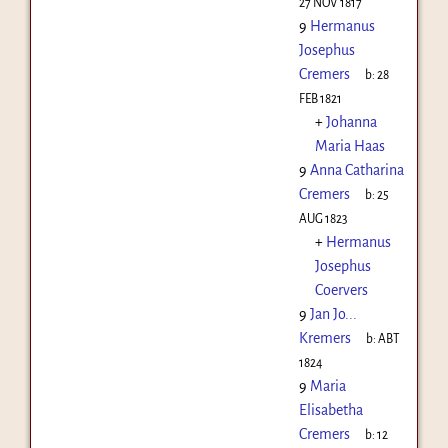
27 NOV 1817
9
Hermanus
Josephus
Cremers
b:
28
FEB 1821
+
Johanna
Maria Haas
9
Anna Catharina
Cremers
b:
25
AUG 1823
+
Hermanus
Josephus
Coervers
9
Jan Jo...
Kremers
b:
ABT
1824
9
Maria
Elisabetha
Cremers
b:
12