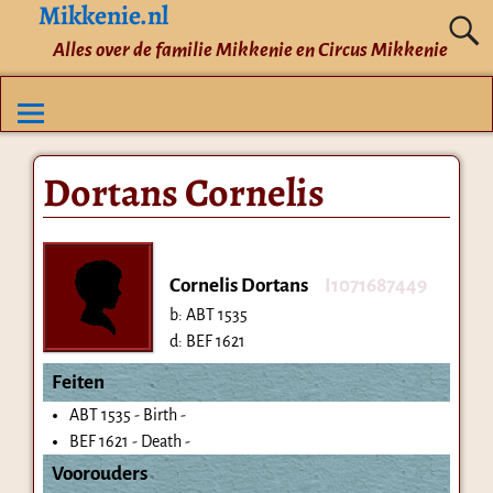
Mikkenie.nl
Alles over de familie Mikkenie en Circus Mikkenie
Dortans Cornelis
Cornelis Dortans
I1071687449
b:
ABT 1535
d:
BEF 1621
Feiten
ABT 1535 - Birth -
BEF 1621 - Death -
Voorouders