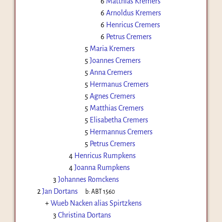
6
Matthias Kremers
6
Arnoldus Kremers
6
Henricus Cremers
6
Petrus Cremers
5
Maria Kremers
5
Joannes Cremers
5
Anna Cremers
5
Hermanus Cremers
5
Agnes Cremers
5
Matthias Cremers
5
Elisabetha Cremers
5
Hermannus Cremers
5
Petrus Cremers
4
Henricus Rumpkens
4
Joanna Rumpkens
3
Johannes Romckens
2
Jan Dortans
b:
ABT 1560
+
Wueb Nacken alias Spirtzkens
3
Christina Dortans