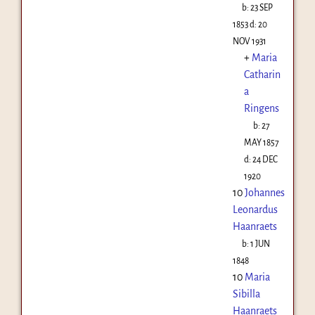
b:
23 SEP
1853
d:
20
NOV 1931
+
Maria
Catharin
a
Ringens
b:
27
MAY 1857
d:
24 DEC
1920
10
Johannes
Leonardus
Haanraets
b:
1 JUN
1848
10
Maria
Sibilla
Haanraets