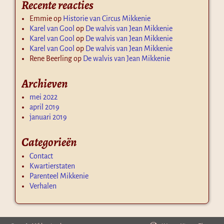
Recente reacties
Emmie
op
Historie van Circus Mikkenie
Karel van Gool
op
De walvis van Jean Mikkenie
Karel van Gool
op
De walvis van Jean Mikkenie
Karel van Gool
op
De walvis van Jean Mikkenie
Rene Beerling
op
De walvis van Jean Mikkenie
Archieven
mei 2022
april 2019
januari 2019
Categorieën
Contact
Kwartierstaten
Parenteel Mikkenie
Verhalen