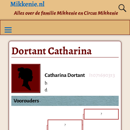
Mikkenie.nl
Alles over de familie Mikkenie en Circus Mikkenie
Dortant Catharina
Catharina Dortant
I1071690313
b:
d:
Voorouders
?
?