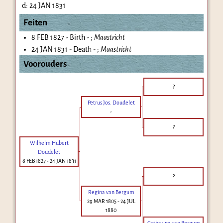
d:
24 JAN 1831
Feiten
8 FEB 1827 - Birth - ;
Maastricht
24 JAN 1831 - Death - ;
Maastricht
Voorouders
?
Petrus Jos. Doudelet
-
?
Wilhelm Hubert
Doudelet
8 FEB 1827
-
24 JAN 1831
?
Regina van Bergum
29 MAR 1805
-
24 JUL
1880
Catharina van Bergum