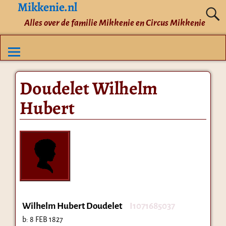
Mikkenie.nl
Alles over de familie Mikkenie en Circus Mikkenie
Doudelet Wilhelm
Hubert
Wilhelm Hubert Doudelet
I1071685037
b:
8 FEB 1827