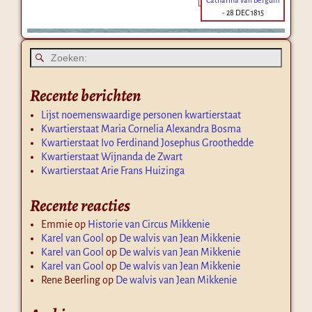
-
28 DEC 1815
Recente berichten
Lijst noemenswaardige personen kwartierstaat
Kwartierstaat Maria Cornelia Alexandra Bosma
Kwartierstaat Ivo Ferdinand Josephus Groothedde
Kwartierstaat Wijnanda de Zwart
Kwartierstaat Arie Frans Huizinga
Recente reacties
Emmie
op
Historie van Circus Mikkenie
Karel van Gool
op
De walvis van Jean Mikkenie
Karel van Gool
op
De walvis van Jean Mikkenie
Karel van Gool
op
De walvis van Jean Mikkenie
Rene Beerling
op
De walvis van Jean Mikkenie