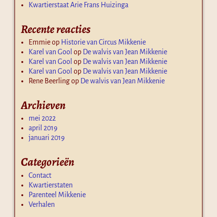
Kwartierstaat Arie Frans Huizinga
Recente reacties
Emmie
op
Historie van Circus Mikkenie
Karel van Gool
op
De walvis van Jean Mikkenie
Karel van Gool
op
De walvis van Jean Mikkenie
Karel van Gool
op
De walvis van Jean Mikkenie
Rene Beerling
op
De walvis van Jean Mikkenie
Archieven
mei 2022
april 2019
januari 2019
Categorieën
Contact
Kwartierstaten
Parenteel Mikkenie
Verhalen