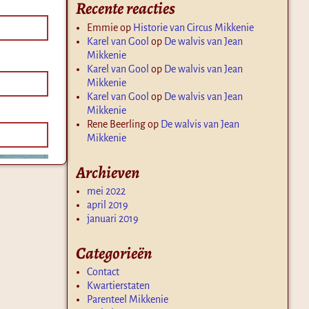
Recente reacties
Emmie
op
Historie van Circus Mikkenie
Karel van Gool
op
De walvis van Jean
Mikkenie
Karel van Gool
op
De walvis van Jean
Mikkenie
Karel van Gool
op
De walvis van Jean
Mikkenie
Rene Beerling
op
De walvis van Jean
Mikkenie
Archieven
mei 2022
april 2019
januari 2019
Categorieën
Contact
Kwartierstaten
Parenteel Mikkenie