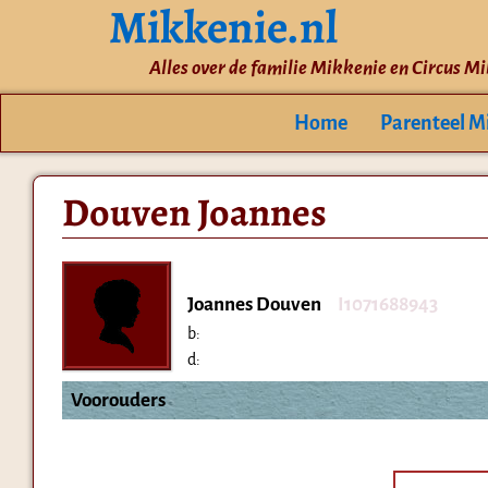
Mikkenie.nl
Alles over de familie Mikkenie en Circus M
Home
Parenteel M
Douven Joannes
Joannes Douven
I1071688943
b:
d:
Voorouders