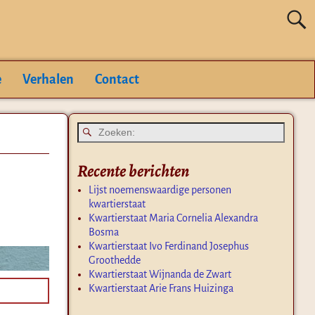
e
Verhalen
Contact
Recente berichten
Lijst noemenswaardige personen
kwartierstaat
Kwartierstaat Maria Cornelia Alexandra
Bosma
Kwartierstaat Ivo Ferdinand Josephus
Groothedde
Kwartierstaat Wijnanda de Zwart
Kwartierstaat Arie Frans Huizinga