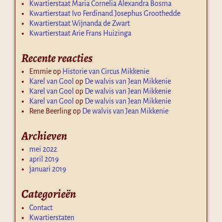
Kwartierstaat Maria Cornelia Alexandra Bosma
Kwartierstaat Ivo Ferdinand Josephus Groothedde
Kwartierstaat Wijnanda de Zwart
Kwartierstaat Arie Frans Huizinga
Recente reacties
Emmie
op
Historie van Circus Mikkenie
Karel van Gool
op
De walvis van Jean Mikkenie
Karel van Gool
op
De walvis van Jean Mikkenie
Karel van Gool
op
De walvis van Jean Mikkenie
Rene Beerling
op
De walvis van Jean Mikkenie
Archieven
mei 2022
april 2019
januari 2019
Categorieën
Contact
Kwartierstaten