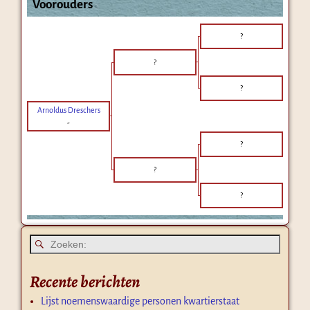
Voorouders
?
?
?
Arnoldus Dreschers
-
?
?
?
Recente berichten
Lijst noemenswaardige personen kwartierstaat