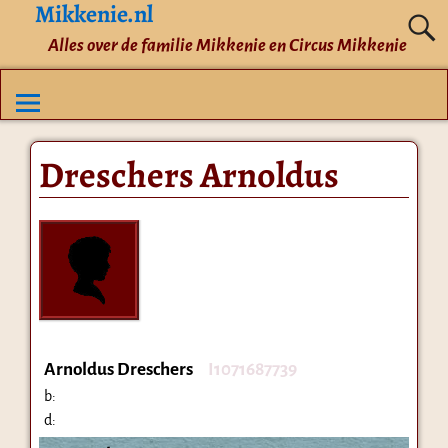
Mikkenie.nl
Alles over de familie Mikkenie en Circus Mikkenie
Dreschers Arnoldus
Arnoldus Dreschers
I1071687739
b:
d: