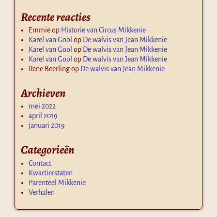
Recente reacties
Emmie
op
Historie van Circus Mikkenie
Karel van Gool
op
De walvis van Jean Mikkenie
Karel van Gool
op
De walvis van Jean Mikkenie
Karel van Gool
op
De walvis van Jean Mikkenie
Rene Beerling
op
De walvis van Jean Mikkenie
Archieven
mei 2022
april 2019
januari 2019
Categorieën
Contact
Kwartierstaten
Parenteel Mikkenie
Verhalen