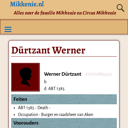
Mikkenie.nl
Alles over de familie Mikkenie en Circus Mikkenie
Dürtzant Werner
Werner Dürtzant
I1071689450
b:
d:
ABT 1385
Feiten
ABT 1385 - Death -
Occupation - Burger en raadsheer van Aken
Voorouders