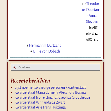
10
Theodor
us Doortans
+
Anna
Sleypen
b:
ABT
1615
d:
12
AUG 1679
3
Hermann II Dürtzant
+
Billie von Dobach
Recente berichten
Lijst noemenswaardige personen kwartierstaat
Kwartierstaat Maria Cornelia Alexandra Bosma
Kwartierstaat Ivo Ferdinand Josephus Groothedde
Kwartierstaat Wijnanda de Zwart
Kwartierstaat Arie Frans Huizinga