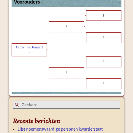
Voorouders
?
?
?
Catharina Dussaart
-
?
?
?
Recente berichten
Lijst noemenswaardige personen kwartierstaat