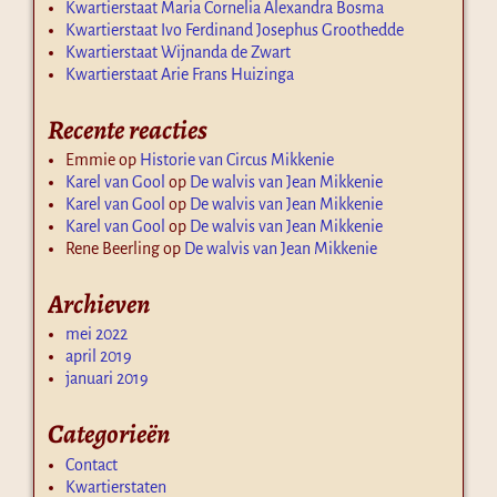
Kwartierstaat Maria Cornelia Alexandra Bosma
Kwartierstaat Ivo Ferdinand Josephus Groothedde
Kwartierstaat Wijnanda de Zwart
Kwartierstaat Arie Frans Huizinga
Recente reacties
Emmie
op
Historie van Circus Mikkenie
Karel van Gool
op
De walvis van Jean Mikkenie
Karel van Gool
op
De walvis van Jean Mikkenie
Karel van Gool
op
De walvis van Jean Mikkenie
Rene Beerling
op
De walvis van Jean Mikkenie
Archieven
mei 2022
april 2019
januari 2019
Categorieën
Contact
Kwartierstaten