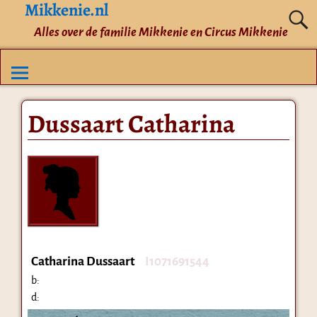
Mikkenie.nl
Alles over de familie Mikkenie en Circus Mikkenie
Dussaart Catharina
Catharina Dussaart
I1071691544
b:
d: