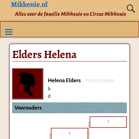
Mikkenie.nl
Alles over de familie Mikkenie en Circus Mikkenie
Elders Helena
Helena Elders
I1067263969
b:
d:
Voorouders
?
?