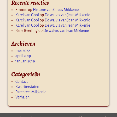
Recente reacties
Emmie
op
Historie van Circus Mikkenie
Karel van Gool
op
De walvis van Jean Mikkenie
Karel van Gool
op
De walvis van Jean Mikkenie
Karel van Gool
op
De walvis van Jean Mikkenie
Rene Beerling
op
De walvis van Jean Mikkenie
Archieven
mei 2022
april 2019
januari 2019
Categorieën
Contact
Kwartierstaten
Parenteel Mikkenie
Verhalen