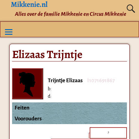
Mikkenie.nl
Alles over de familie Mikkenie en Circus Mikkenie
Elizaas Trijntje
Trijntje Elizaas
I1071691867
b:
d:
Feiten
Voorouders
?