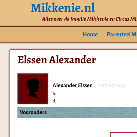
Mikkenie.nl
Alles over de familie Mikkenie en Circus M
Home
Parenteel M
Elssen Alexander
Alexander Elssen
I1071690649
b:
d:
Voorouders