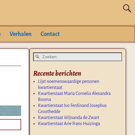
e
Verhalen
Contact
Recente berichten
Lijst noemenswaardige personen
kwartierstaat
Kwartierstaat Maria Cornelia Alexandra
Bosma
Kwartierstaat Ivo Ferdinand Josephus
Groothedde
Kwartierstaat Wijnanda de Zwart
Kwartierstaat Arie Frans Huizinga