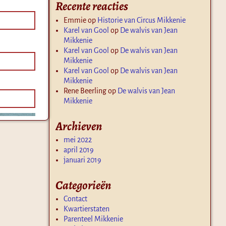
Recente reacties
Emmie
op
Historie van Circus Mikkenie
Karel van Gool
op
De walvis van Jean
Mikkenie
Karel van Gool
op
De walvis van Jean
Mikkenie
Karel van Gool
op
De walvis van Jean
Mikkenie
Rene Beerling
op
De walvis van Jean
Mikkenie
Archieven
mei 2022
april 2019
januari 2019
Categorieën
Contact
Kwartierstaten
Parenteel Mikkenie