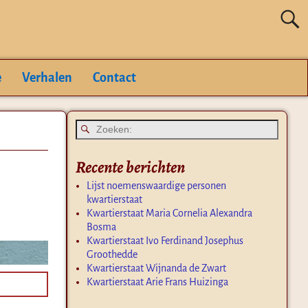
e
Verhalen
Contact
Recente berichten
Lijst noemenswaardige personen
kwartierstaat
Kwartierstaat Maria Cornelia Alexandra
Bosma
Kwartierstaat Ivo Ferdinand Josephus
Groothedde
Kwartierstaat Wijnanda de Zwart
Kwartierstaat Arie Frans Huizinga