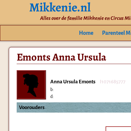
Mikkenie.nl
Alles over de familie Mikkenie en Circus M
Home
Parenteel M
Emonts Anna Ursula
Anna Ursula Emonts
I1071685777
b:
d:
Voorouders