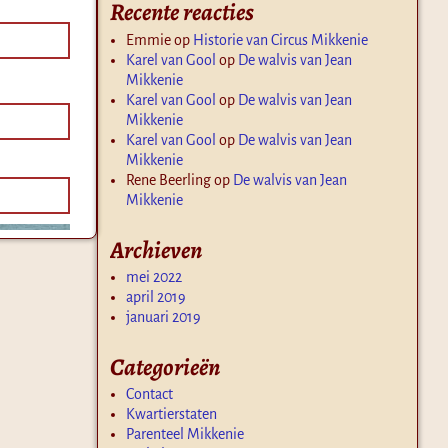
Recente reacties
Emmie
op
Historie van Circus Mikkenie
Karel van Gool
op
De walvis van Jean
Mikkenie
Karel van Gool
op
De walvis van Jean
Mikkenie
Karel van Gool
op
De walvis van Jean
Mikkenie
Rene Beerling
op
De walvis van Jean
Mikkenie
Archieven
mei 2022
april 2019
januari 2019
Categorieën
Contact
Kwartierstaten
Parenteel Mikkenie