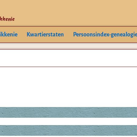
ikkenie
ikkenie
Kwartierstaten
Persoonsindex-genealogi