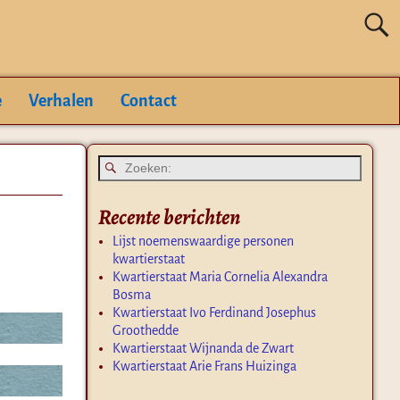
e
Verhalen
Contact
Recente berichten
Lijst noemenswaardige personen
kwartierstaat
Kwartierstaat Maria Cornelia Alexandra
Bosma
Kwartierstaat Ivo Ferdinand Josephus
Groothedde
Kwartierstaat Wijnanda de Zwart
Kwartierstaat Arie Frans Huizinga