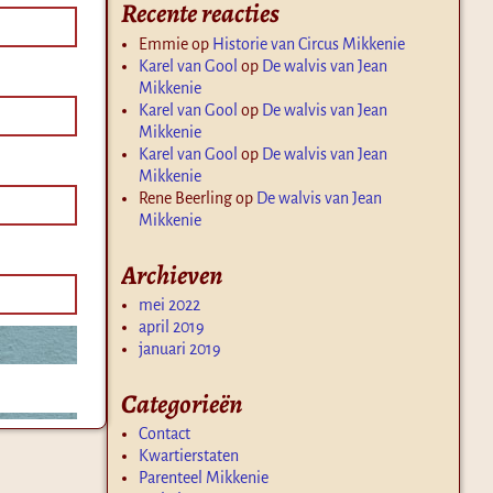
Recente reacties
Emmie
op
Historie van Circus Mikkenie
Karel van Gool
op
De walvis van Jean
Mikkenie
Karel van Gool
op
De walvis van Jean
Mikkenie
Karel van Gool
op
De walvis van Jean
Mikkenie
Rene Beerling
op
De walvis van Jean
Mikkenie
Archieven
mei 2022
april 2019
januari 2019
Categorieën
Contact
Kwartierstaten
Parenteel Mikkenie