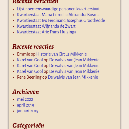
Recente berichten
Lijst noemenswaardige personen kwartierstaat
Kwartierstaat Maria Cornelia Alexandra Bosma
Kwartierstaat Ivo Ferdinand Josephus Groothedde
Kwartierstaat Wijnanda de Zwart
Kwartierstaat Arie Frans Huizinga
Recente reacties
Emmie
op
Historie van Circus Mikkenie
Karel van Gool
op
De walvis van Jean Mikkenie
Karel van Gool
op
De walvis van Jean Mikkenie
Karel van Gool
op
De walvis van Jean Mikkenie
Rene Beerling
op
De walvis van Jean Mikkenie
Archieven
mei 2022
april 2019
januari 2019
Categorieën