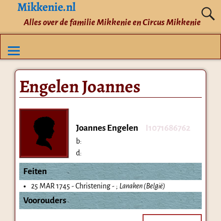
Mikkenie.nl
Alles over de familie Mikkenie en Circus Mikkenie
Engelen Joannes
Joannes Engelen
I1071686762
b:
d:
Feiten
25 MAR 1745 - Christening - ;
Lanaken (België)
Voorouders