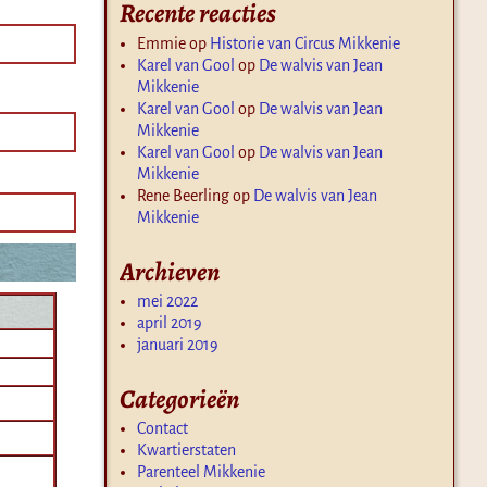
Recente reacties
Emmie
op
Historie van Circus Mikkenie
Karel van Gool
op
De walvis van Jean
Mikkenie
Karel van Gool
op
De walvis van Jean
Mikkenie
Karel van Gool
op
De walvis van Jean
Mikkenie
Rene Beerling
op
De walvis van Jean
Mikkenie
Archieven
mei 2022
april 2019
januari 2019
Categorieën
Contact
Kwartierstaten
Parenteel Mikkenie