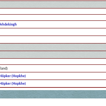
Wehdekingh
sland)
 Höpker (Hopkhe)
 Höpker (Hopkhe)