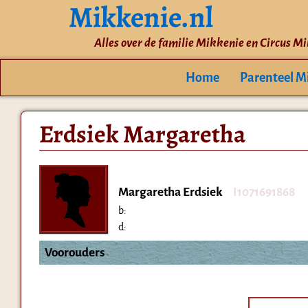
Mikkenie.nl
Alles over de familie Mikkenie en Circus M
Home
Parenteel M
Erdsiek Margaretha
Margaretha Erdsiek
I1071691868
b:
d:
Voorouders