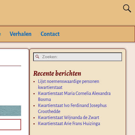
e
Verhalen
Contact
Recente berichten
Lijst noemenswaardige personen
kwartierstaat
Kwartierstaat Maria Cornelia Alexandra
Bosma
Kwartierstaat Ivo Ferdinand Josephus
Groothedde
Kwartierstaat Wijnanda de Zwart
Kwartierstaat Arie Frans Huizinga