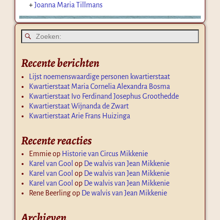
+
Joanna Maria Tillmans
Recente berichten
Lijst noemenswaardige personen kwartierstaat
Kwartierstaat Maria Cornelia Alexandra Bosma
Kwartierstaat Ivo Ferdinand Josephus Groothedde
Kwartierstaat Wijnanda de Zwart
Kwartierstaat Arie Frans Huizinga
Recente reacties
Emmie
op
Historie van Circus Mikkenie
Karel van Gool
op
De walvis van Jean Mikkenie
Karel van Gool
op
De walvis van Jean Mikkenie
Karel van Gool
op
De walvis van Jean Mikkenie
Rene Beerling
op
De walvis van Jean Mikkenie
Archieven