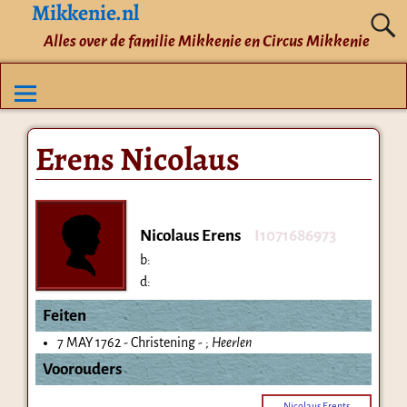
Mikkenie.nl
Alles over de familie Mikkenie en Circus Mikkenie
Erens Nicolaus
Nicolaus Erens
I1071686973
b:
d:
Feiten
7 MAY 1762 - Christening - ;
Heerlen
Voorouders
Nicolaus Erents