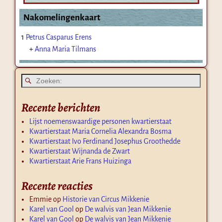
Nakomelingenkaart
1
Petrus Casparus Erens
+
Anna Maria Tilmans
Recente berichten
Lijst noemenswaardige personen kwartierstaat
Kwartierstaat Maria Cornelia Alexandra Bosma
Kwartierstaat Ivo Ferdinand Josephus Groothedde
Kwartierstaat Wijnanda de Zwart
Kwartierstaat Arie Frans Huizinga
Recente reacties
Emmie
op
Historie van Circus Mikkenie
Karel van Gool
op
De walvis van Jean Mikkenie
Karel van Gool
op
De walvis van Jean Mikkenie