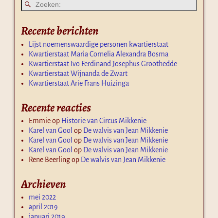
Recente berichten
Lijst noemenswaardige personen kwartierstaat
Kwartierstaat Maria Cornelia Alexandra Bosma
Kwartierstaat Ivo Ferdinand Josephus Groothedde
Kwartierstaat Wijnanda de Zwart
Kwartierstaat Arie Frans Huizinga
Recente reacties
Emmie
op
Historie van Circus Mikkenie
Karel van Gool
op
De walvis van Jean Mikkenie
Karel van Gool
op
De walvis van Jean Mikkenie
Karel van Gool
op
De walvis van Jean Mikkenie
Rene Beerling
op
De walvis van Jean Mikkenie
Archieven
mei 2022
april 2019
januari 2019