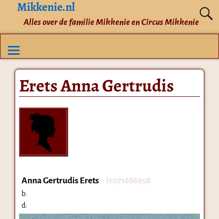
Mikkenie.nl
Alles over de familie Mikkenie en Circus Mikkenie
Erets Anna Gertrudis
Anna Gertrudis Erets
I1071686958
b:
d: