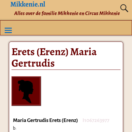
Mikkenie.nl
Alles over de familie Mikkenie en Circus Mikkenie
Erets (Erenz) Maria
Gertrudis
Maria Gertrudis Erets (Erenz)
I1067263977
b: