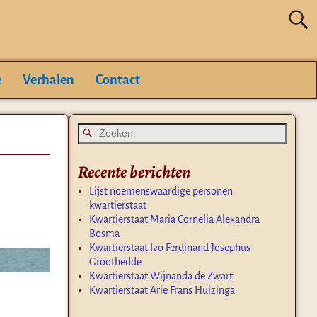
e
Verhalen
Contact
Recente berichten
Lijst noemenswaardige personen
kwartierstaat
Kwartierstaat Maria Cornelia Alexandra
Bosma
Kwartierstaat Ivo Ferdinand Josephus
Groothedde
Kwartierstaat Wijnanda de Zwart
Kwartierstaat Arie Frans Huizinga