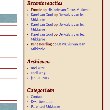
Recente reacties
Emmie
op
Historie van Circus Mikkenie
Karel van Gool
op
De walvis van Jean
Mikkenie
Karel van Gool
op
De walvis van Jean
Mikkenie
Karel van Gool
op
De walvis van Jean
Mikkenie
Rene Beerling
op
De walvis van Jean
Mikkenie
Archieven
mei 2022
april 2019
januari 2019
Categorieën
Contact
Kwartierstaten
Parenteel Mikkenie