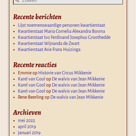
Recente berichten
Lijst noemenswaardige personen kwartierstaat
Kwartierstaat Maria Cornelia Alexandra Bosma
Kwartierstaat Ivo Ferdinand Josephus Groothedde
Kwartierstaat Wijnanda de Zwart
Kwartierstaat Arie Frans Huizinga
Recente reacties
Emmie
op
Historie van Circus Mikkenie
Karel van Gool
op
De walvis van Jean Mikkenie
Karel van Gool
op
De walvis van Jean Mikkenie
Karel van Gool
op
De walvis van Jean Mikkenie
Rene Beerling
op
De walvis van Jean Mikkenie
Archieven
mei 2022
april 2019
januari 2019