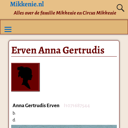
Mikkenie.nl
Alles over de familie Mikkenie en Circus Mikkenie
Erven Anna Gertrudis
Anna Gertrudis Erven
I1071687544
b:
d: