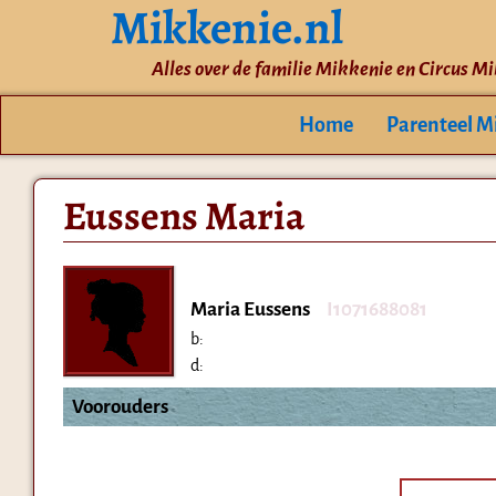
Mikkenie.nl
Alles over de familie Mikkenie en Circus M
Home
Parenteel M
Eussens Maria
Maria Eussens
I1071688081
b:
d:
Voorouders