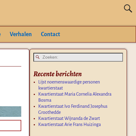
e
Verhalen
Contact
Recente berichten
Lijst noemenswaardige personen
kwartierstaat
Kwartierstaat Maria Cornelia Alexandra
Bosma
Kwartierstaat Ivo Ferdinand Josephus
Groothedde
Kwartierstaat Wijnanda de Zwart
Kwartierstaat Arie Frans Huizinga