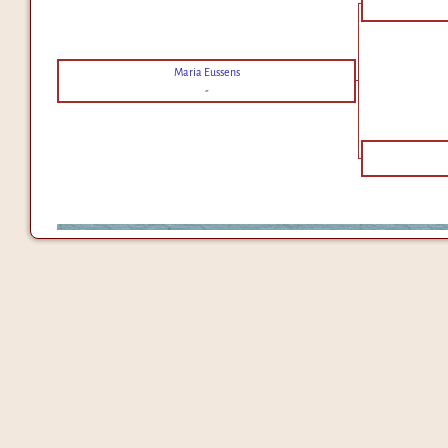
Maria Eussens
-