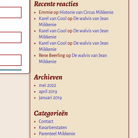
Recente reacties
Emmie
op
Historie van Circus Mikkenie
Karel van Gool
op
De walvis van Jean
Mikkenie
Karel van Gool
op
De walvis van Jean
Mikkenie
Karel van Gool
op
De walvis van Jean
Mikkenie
Rene Beerling
op
De walvis van Jean
Mikkenie
Archieven
mei 2022
april 2019
januari 2019
Categorieën
Contact
Kwartierstaten
Parenteel Mikkenie