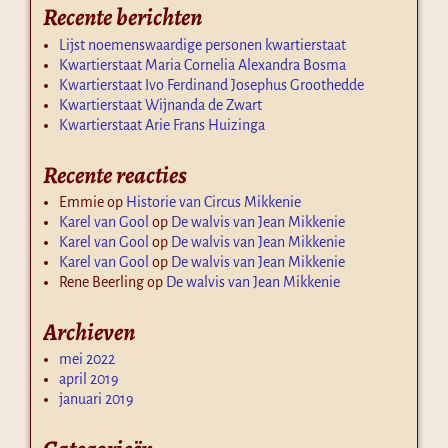
Recente berichten
Lijst noemenswaardige personen kwartierstaat
Kwartierstaat Maria Cornelia Alexandra Bosma
Kwartierstaat Ivo Ferdinand Josephus Groothedde
Kwartierstaat Wijnanda de Zwart
Kwartierstaat Arie Frans Huizinga
Recente reacties
Emmie
op
Historie van Circus Mikkenie
Karel van Gool
op
De walvis van Jean Mikkenie
Karel van Gool
op
De walvis van Jean Mikkenie
Karel van Gool
op
De walvis van Jean Mikkenie
Rene Beerling
op
De walvis van Jean Mikkenie
Archieven
mei 2022
april 2019
januari 2019