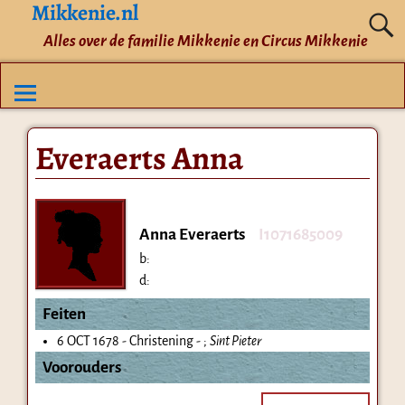
Mikkenie.nl
Alles over de familie Mikkenie en Circus Mikkenie
Everaerts Anna
Anna Everaerts
I1071685009
b:
d:
Feiten
6 OCT 1678 - Christening - ;
Sint Pieter
Voorouders