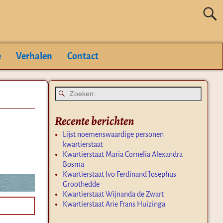
e
Verhalen
Contact
Recente berichten
Lijst noemenswaardige personen
kwartierstaat
Kwartierstaat Maria Cornelia Alexandra
Bosma
Kwartierstaat Ivo Ferdinand Josephus
Groothedde
Kwartierstaat Wijnanda de Zwart
Kwartierstaat Arie Frans Huizinga