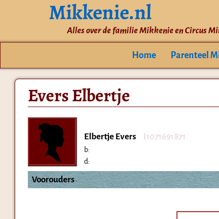
Mikkenie.nl
Alles over de familie Mikkenie en Circus M
Home
Parenteel M
Evers Elbertje
Elbertje Evers
I1071691871
b:
d:
Voorouders