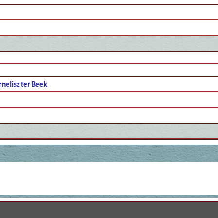
rnelisz ter Beek