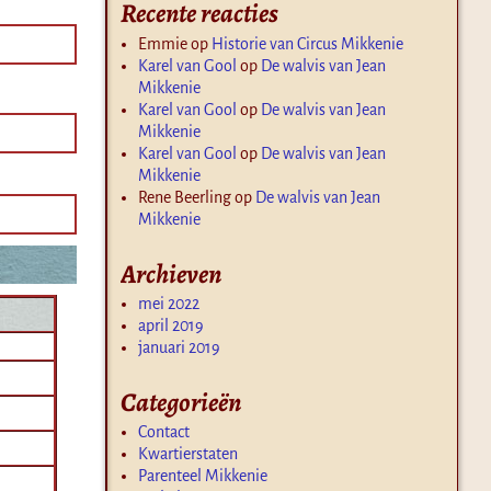
Recente reacties
Emmie
op
Historie van Circus Mikkenie
Karel van Gool
op
De walvis van Jean
Mikkenie
Karel van Gool
op
De walvis van Jean
Mikkenie
Karel van Gool
op
De walvis van Jean
Mikkenie
Rene Beerling
op
De walvis van Jean
Mikkenie
Archieven
mei 2022
april 2019
januari 2019
Categorieën
Contact
Kwartierstaten
Parenteel Mikkenie