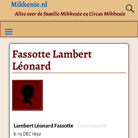
Mikkenie.nl
Alles over de familie Mikkenie en Circus Mikkenie
Fassotte Lambert
Léonard
Lambert Léonard Fassotte
I1067263989
b:
15 DEC 1892