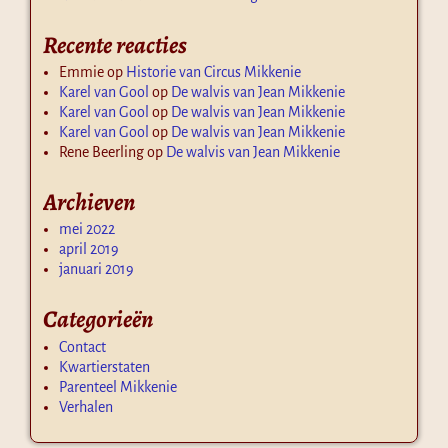
Recente reacties
Emmie
op
Historie van Circus Mikkenie
Karel van Gool
op
De walvis van Jean Mikkenie
Karel van Gool
op
De walvis van Jean Mikkenie
Karel van Gool
op
De walvis van Jean Mikkenie
Rene Beerling
op
De walvis van Jean Mikkenie
Archieven
mei 2022
april 2019
januari 2019
Categorieën
Contact
Kwartierstaten
Parenteel Mikkenie
Verhalen