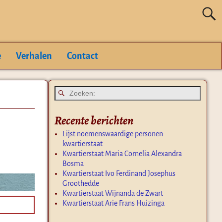
e
Verhalen
Contact
Recente berichten
Lijst noemenswaardige personen
kwartierstaat
Kwartierstaat Maria Cornelia Alexandra
Bosma
Kwartierstaat Ivo Ferdinand Josephus
Groothedde
Kwartierstaat Wijnanda de Zwart
Kwartierstaat Arie Frans Huizinga