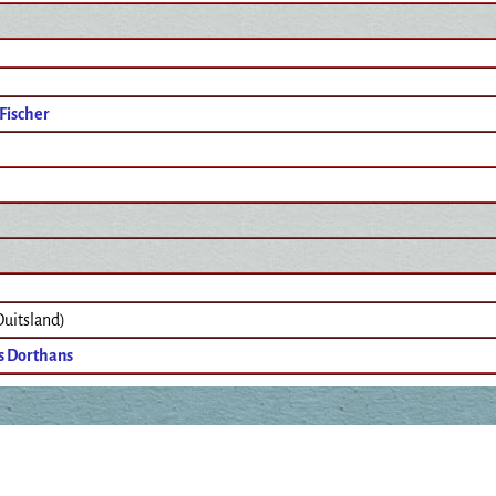
Fischer
Duitsland)
s Dorthans