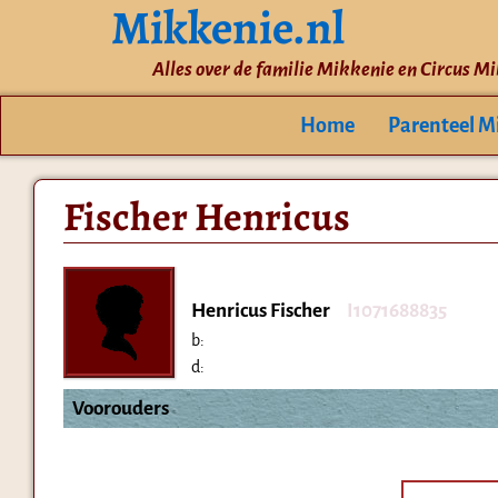
Mikkenie.nl
Alles over de familie Mikkenie en Circus M
Home
Parenteel M
Fischer Henricus
Henricus Fischer
I1071688835
b:
d:
Voorouders