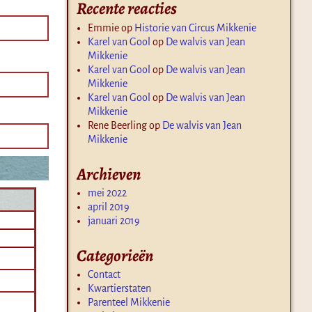
Recente reacties
Emmie
op
Historie van Circus Mikkenie
Karel van Gool
op
De walvis van Jean
Mikkenie
Karel van Gool
op
De walvis van Jean
Mikkenie
Karel van Gool
op
De walvis van Jean
Mikkenie
Rene Beerling
op
De walvis van Jean
Mikkenie
Archieven
mei 2022
april 2019
januari 2019
Categorieën
Contact
Kwartierstaten
Parenteel Mikkenie