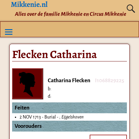
Mikkenie.nl
Alles over de familie Mikkenie en Circus Mikkenie
Flecken Catharina
Catharina Flecken
I1068829225
b:
d:
Feiten
2 NOV 1713 - Burial - ;
Eijgelshoven
Voorouders