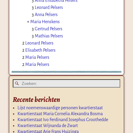
3
Anna Elisabetha Pelsers
3
Leonard Pelsers
3
Anna Pelsers
+
Maria Henskens
3
Gertrud Pelsers
3
Mathias Pelsers
2
Leonard Pelsers
2
Elisabeth Pelsers
2
Maria Pelsers
2
Maria Pelsers
Recente berichten
Lijst noemenswaardige personen kwartierstaat
Kwartierstaat Maria Cornelia Alexandra Bosma
Kwartierstaat Ivo Ferdinand Josephus Groothedde
Kwartierstaat Wijnanda de Zwart
Kwartierstaat Arie Frans Huizinga