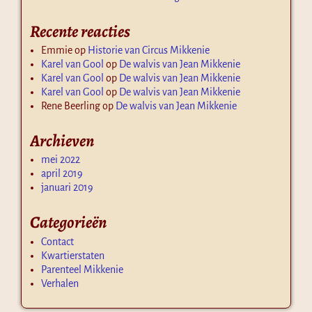
Recente reacties
Emmie
op
Historie van Circus Mikkenie
Karel van Gool
op
De walvis van Jean Mikkenie
Karel van Gool
op
De walvis van Jean Mikkenie
Karel van Gool
op
De walvis van Jean Mikkenie
Rene Beerling
op
De walvis van Jean Mikkenie
Archieven
mei 2022
april 2019
januari 2019
Categorieën
Contact
Kwartierstaten
Parenteel Mikkenie
Verhalen