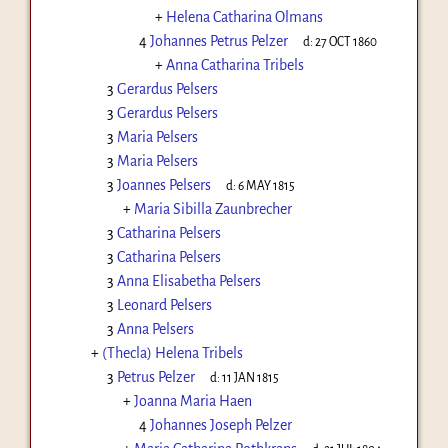
+
Helena Catharina Olmans
4
Johannes Petrus Pelzer
d:
27 OCT 1860
+
Anna Catharina Tribels
3
Gerardus Pelsers
3
Gerardus Pelsers
3
Maria Pelsers
3
Maria Pelsers
3
Joannes Pelsers
d:
6 MAY 1815
+
Maria Sibilla Zaunbrecher
3
Catharina Pelsers
3
Catharina Pelsers
3
Anna Elisabetha Pelsers
3
Leonard Pelsers
3
Anna Pelsers
+
(Thecla) Helena Tribels
3
Petrus Pelzer
d:
11 JAN 1815
+
Joanna Maria Haen
4
Johannes Joseph Pelzer