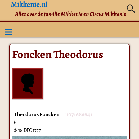
Mikkenie.nl
Alles over de familie Mikkenie en Circus Mikkenie
Foncken Theodorus
Theodorus Foncken
I1071686641
b:
d:
18 DEC 1777