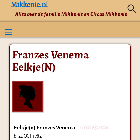
Mikkenie.nl
Alles over de familie Mikkenie en Circus Mikkenie
Franzes Venema
Eelkje(N)
Eelkje(n) Franzes Venema
I1071692676
b:
22 OCT 1782