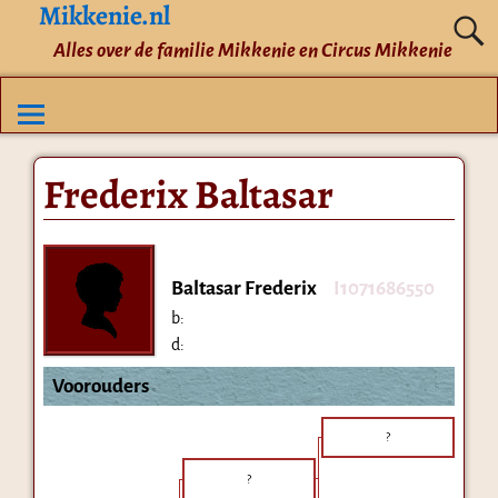
Mikkenie.nl
Alles over de familie Mikkenie en Circus Mikkenie
Frederix Baltasar
Baltasar Frederix
I1071686550
b:
d:
Voorouders
?
?