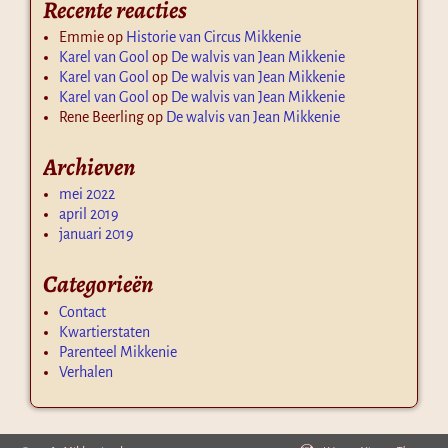
Recente reacties
Emmie
op
Historie van Circus Mikkenie
Karel van Gool
op
De walvis van Jean Mikkenie
Karel van Gool
op
De walvis van Jean Mikkenie
Karel van Gool
op
De walvis van Jean Mikkenie
Rene Beerling
op
De walvis van Jean Mikkenie
Archieven
mei 2022
april 2019
januari 2019
Categorieën
Contact
Kwartierstaten
Parenteel Mikkenie
Verhalen