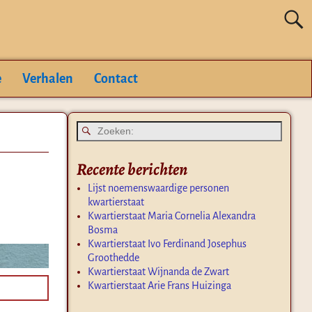
e
Verhalen
Contact
Recente berichten
Lijst noemenswaardige personen
kwartierstaat
Kwartierstaat Maria Cornelia Alexandra
Bosma
Kwartierstaat Ivo Ferdinand Josephus
Groothedde
Kwartierstaat Wijnanda de Zwart
Kwartierstaat Arie Frans Huizinga