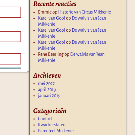
Recente reacties
Emmie
op
Historie van Circus Mikkenie
Karel van Gool
op
De walvis van Jean
Mikkenie
Karel van Gool
op
De walvis van Jean
Mikkenie
Karel van Gool
op
De walvis van Jean
Mikkenie
Rene Beerling
op
De walvis van Jean
Mikkenie
Archieven
mei 2022
april 2019
januari 2019
Categorieën
Contact
Kwartierstaten
Parenteel Mikkenie