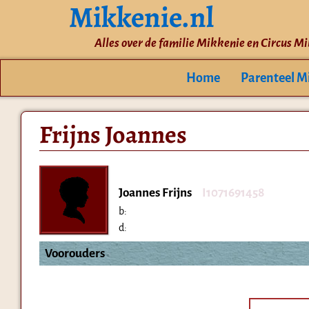
Mikkenie.nl
Alles over de familie Mikkenie en Circus M
Home
Parenteel M
Frijns Joannes
Joannes Frijns
I1071691458
b:
d:
Voorouders