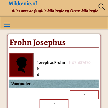
Mikkenie.nl
Alles over de familie Mikkenie en Circus Mikkenie
Frohn Josephus
Josephus Frohn
I1071687670
b:
d:
Voorouders
?
?