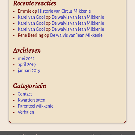
Recente reacties
Emmie
op
Historie van Circus Mikkenie
Karel van Gool
op
De walvis van Jean Mikkenie
Karel van Gool
op
De walvis van Jean Mikkenie
Karel van Gool
op
De walvis van Jean Mikkenie
Rene Beerling
op
De walvis van Jean Mikkenie
Archieven
mei 2022
april 2019
januari 2019
Categorieën
Contact
Kwartierstaten
Parenteel Mikkenie
Verhalen