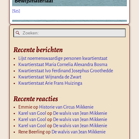
Bewijsmateriaal
[S25]
Recente berichten
Lijst noemenswaardige personen kwartierstaat
Kwartierstaat Maria Cornelia Alexandra Bosma
Kwartierstaat Ivo Ferdinand Josephus Groothedde
Kwartierstaat Wijnanda de Zwart
Kwartierstaat Arie Frans Huizinga
Recente reacties
Emmie
op
Historie van Circus Mikkenie
Karel van Gool
op
De walvis van Jean Mikkenie
Karel van Gool
op
De walvis van Jean Mikkenie
Karel van Gool
op
De walvis van Jean Mikkenie
Rene Beerling
op
De walvis van Jean Mikkenie