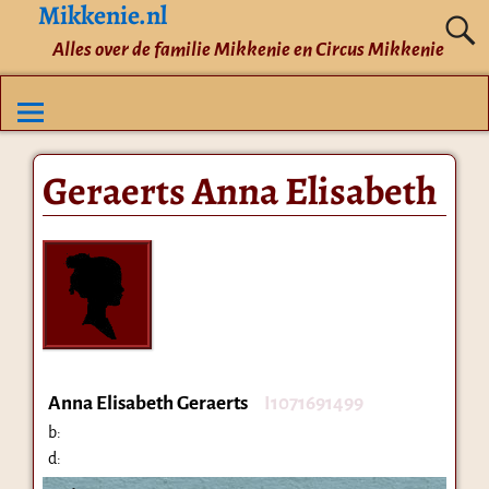
Mikkenie.nl
Alles over de familie Mikkenie en Circus Mikkenie
Geraerts Anna Elisabeth
Anna Elisabeth Geraerts
I1071691499
b:
d: