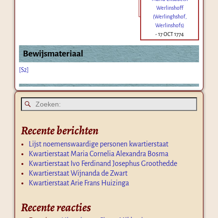
Werlinshoff
(Werlinghshof,
Werlinshofs)
-
17 OCT 1774
Bewijsmateriaal
[S2]
Recente berichten
Lijst noemenswaardige personen kwartierstaat
Kwartierstaat Maria Cornelia Alexandra Bosma
Kwartierstaat Ivo Ferdinand Josephus Groothedde
Kwartierstaat Wijnanda de Zwart
Kwartierstaat Arie Frans Huizinga
Recente reacties