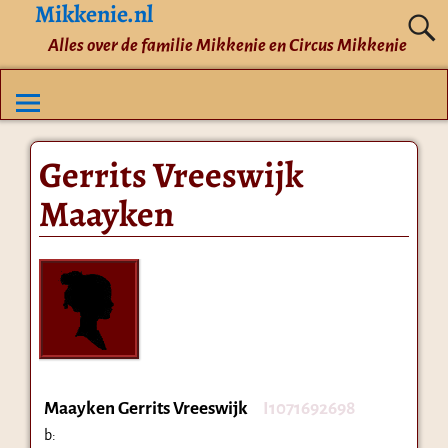
Mikkenie.nl
Alles over de familie Mikkenie en Circus Mikkenie
Gerrits Vreeswijk
Maayken
Maayken Gerrits Vreeswijk
I1071692698
b: