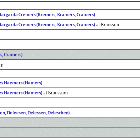
Margarita Cremers (Kremers, Kramers, Cramers)
Margarita Cremers (Kremers, Kramers, Cramers)
at Brunssum
s, Cramers)
rg
es Haemers (Hamers)
es Haemers (Hamers)
at Brunssum
en, Deleesen, Delessen, Deleschen)