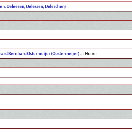
en, Deleesen, Delessen, Deleschen)
rard Bernhard Ostermeijer (Oostermeijer)
at Hoorn