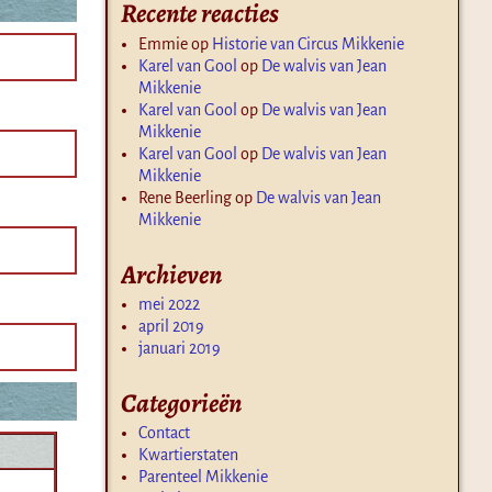
Recente reacties
Emmie
op
Historie van Circus Mikkenie
Karel van Gool
op
De walvis van Jean
Mikkenie
Karel van Gool
op
De walvis van Jean
Mikkenie
Karel van Gool
op
De walvis van Jean
Mikkenie
Rene Beerling
op
De walvis van Jean
Mikkenie
Archieven
mei 2022
april 2019
januari 2019
Categorieën
Contact
Kwartierstaten
Parenteel Mikkenie