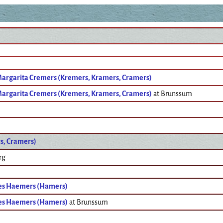
Margarita Cremers (Kremers, Kramers, Cramers)
Margarita Cremers (Kremers, Kramers, Cramers)
at Brunssum
s, Cramers)
rg
es Haemers (Hamers)
es Haemers (Hamers)
at Brunssum