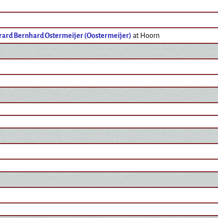
rard Bernhard Ostermeijer (Oostermeijer)
at Hoorn