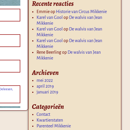
Recente reacties
Emmie
op
Historie van Circus Mikkenie
Karel van Gool
op
De walvis van Jean
Mikkenie
Karel van Gool
op
De walvis van Jean
Mikkenie
Karel van Gool
op
De walvis van Jean
Mikkenie
Rene Beerling
op
De walvis van Jean
Mikkenie
Archieven
mei 2022
april 2019
 Deleesen,
januari 2019
Categorieën
Contact
Kwartierstaten
Parenteel Mikkenie