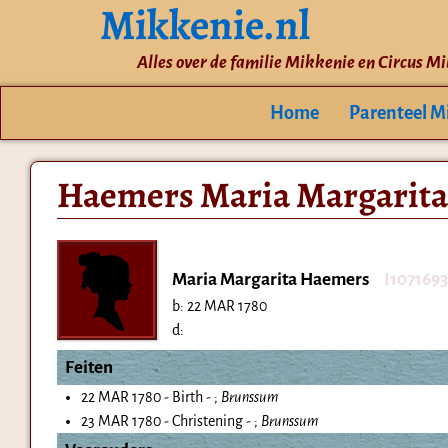
Mikkenie.nl
Alles over de familie Mikkenie en Circus M
Home
Parenteel M
Haemers Maria Margarita
Maria Margarita Haemers
I107169
b:
22 MAR 1780
d:
Feiten
22 MAR 1780 - Birth - ;
Brunssum
23 MAR 1780 - Christening - ;
Brunssum