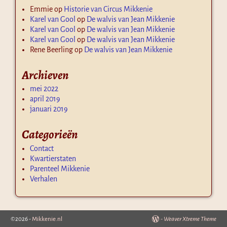
Emmie
op
Historie van Circus Mikkenie
Karel van Gool
op
De walvis van Jean Mikkenie
Karel van Gool
op
De walvis van Jean Mikkenie
Karel van Gool
op
De walvis van Jean Mikkenie
Rene Beerling
op
De walvis van Jean Mikkenie
Archieven
mei 2022
april 2019
januari 2019
Categorieën
Contact
Kwartierstaten
Parenteel Mikkenie
Verhalen
©2026 -
Mikkenie.nl
-
Weaver Xtreme Theme