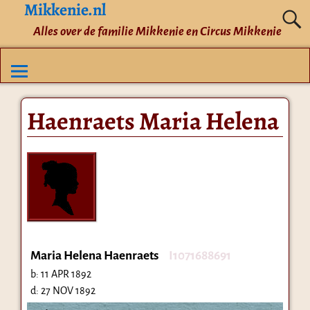
Mikkenie.nl
Alles over de familie Mikkenie en Circus Mikkenie
Haenraets Maria Helena
Maria Helena Haenraets
I1071688691
b:
11 APR 1892
d:
27 NOV 1892