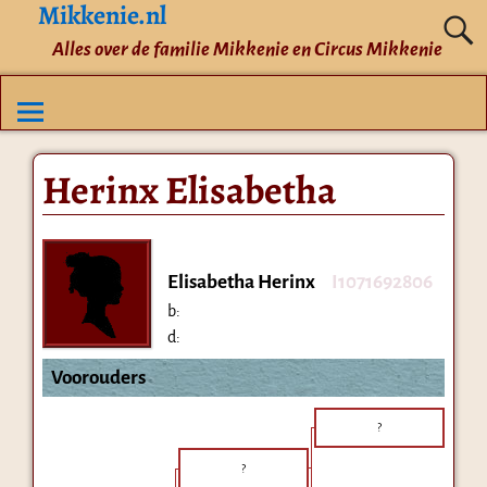
Mikkenie.nl
Alles over de familie Mikkenie en Circus Mikkenie
Herinx Elisabetha
Elisabetha Herinx
I1071692806
b:
d:
Voorouders
?
?