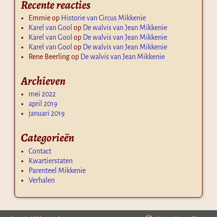
Recente reacties
Emmie
op
Historie van Circus Mikkenie
Karel van Gool
op
De walvis van Jean Mikkenie
Karel van Gool
op
De walvis van Jean Mikkenie
Karel van Gool
op
De walvis van Jean Mikkenie
Rene Beerling
op
De walvis van Jean Mikkenie
Archieven
mei 2022
april 2019
januari 2019
Categorieën
Contact
Kwartierstaten
Parenteel Mikkenie
Verhalen