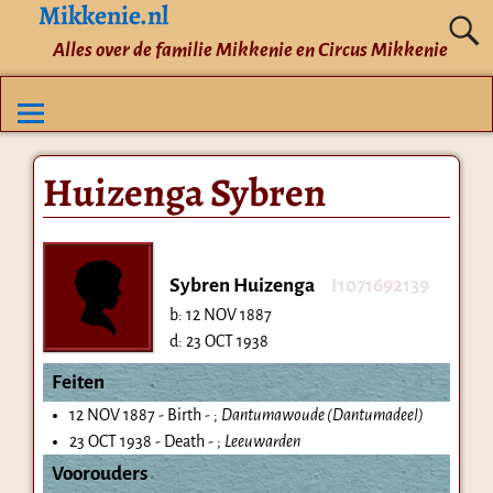
Mikkenie.nl
Alles over de familie Mikkenie en Circus Mikkenie
Huizenga Sybren
Sybren Huizenga
I1071692139
b:
12 NOV 1887
d:
23 OCT 1938
Feiten
12 NOV 1887 - Birth - ;
Dantumawoude (Dantumadeel)
23 OCT 1938 - Death - ;
Leeuwarden
Voorouders