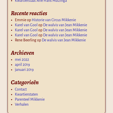
Kwartierstaat Arie Frans Huizinga
Recente reacties
Emmie
op
Historie van Circus Mikkenie
Karel van Gool
op
De walvis van Jean Mikkenie
Karel van Gool
op
De walvis van Jean Mikkenie
Karel van Gool
op
De walvis van Jean Mikkenie
Rene Beerling
op
De walvis van Jean Mikkenie
Archieven
mei 2022
april 2019
januari 2019
Categorieën
Contact
Kwartierstaten
Parenteel Mikkenie
Verhalen