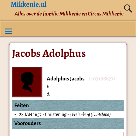
Mikkenie.nl
Alles over de familie Mikkenie en Circus Mikkenie
Jacobs Adolphus
Adolphus Jacobs
I1071688771
b:
d:
Feiten
28 JAN 1657 - Christening - ;
Frelenberg (Duitsland)
Voorouders