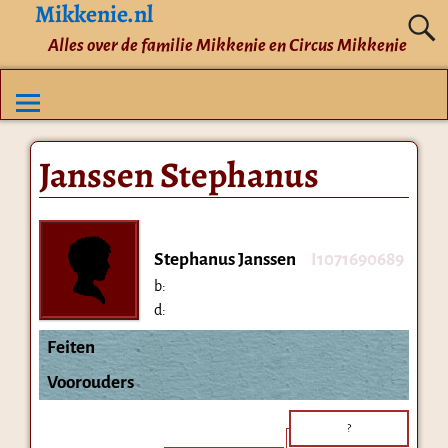
Mikkenie.nl
Alles over de familie Mikkenie en Circus Mikkenie
Janssen Stephanus
Stephanus Janssen
I1071690689
b:
d:
Feiten
Voorouders
?