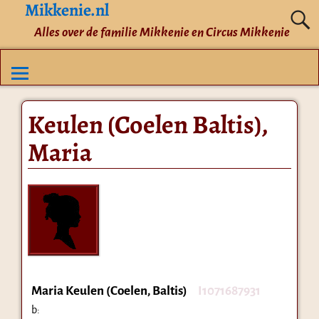
Mikkenie.nl
Alles over de familie Mikkenie en Circus Mikkenie
Keulen (Coelen Baltis),
Maria
Maria Keulen (Coelen, Baltis)
I1071687931
b: