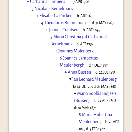
+
Catharina Lumpens
d:
7 APR 1705
3
Nicolaus Bemelmans
+
Elisabetha Pricken
b:
ABT 1655
4
Theodorus Biemelmans
d:
31 MAY 1763
+
Joanna Crantsen
b:
ABT 1695
5
Maria Christina (of Catharina)
Bemelmans
b:
AFT 1732
+
Joannes Molenberg
6
Joannes Lambertus
Meulenbergh
d:
1 DEC 1817
+
Anna Bussen
d:
22 JUL 1835
7
Jan Leonard Meulenberg
b:
14 JUL 1799
d:
21 MAY 1868
+
Maria Sophia Buijsers
(Bussen)
b:
24 APR 1808
d:
30 MAR 1875
8
Maria Hubertina
Meulenberg
b:
26 APR
1845
d:
9 FEB 1922