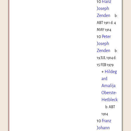
10
Franz
Joseph
Zenden
b:
ABT 1911
d:
4
MAY 1914
10
Peter
Joseph
Zenden
b:
19 JUL 1914
d:
15 FEB 1979
+
Hildeg
ard
Amalija
Oberste-
Hetbleck
b:
ABT
1914
10
Franz
Johann