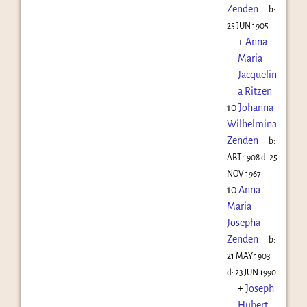
Zenden
b:
25 JUN 1905
+
Anna
Maria
Jacquelin
a Ritzen
10
Johanna
Wilhelmina
Zenden
b:
ABT 1908
d:
25
NOV 1967
10
Anna
Maria
Josepha
Zenden
b:
21 MAY 1903
d:
23 JUN 1990
+
Joseph
Hubert