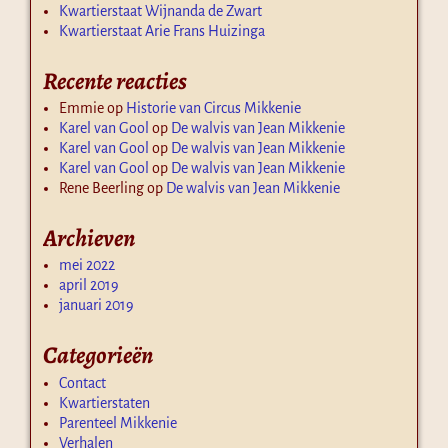
Kwartierstaat Wijnanda de Zwart
Kwartierstaat Arie Frans Huizinga
Recente reacties
Emmie
op
Historie van Circus Mikkenie
Karel van Gool
op
De walvis van Jean Mikkenie
Karel van Gool
op
De walvis van Jean Mikkenie
Karel van Gool
op
De walvis van Jean Mikkenie
Rene Beerling
op
De walvis van Jean Mikkenie
Archieven
mei 2022
april 2019
januari 2019
Categorieën
Contact
Kwartierstaten
Parenteel Mikkenie
Verhalen