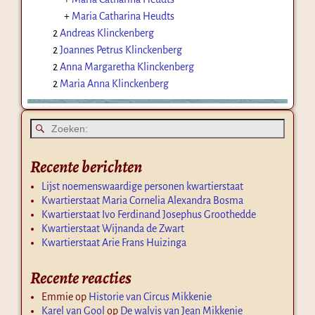
+
Maria Catharina Heudts
2
Andreas Klinckenberg
2
Joannes Petrus Klinckenberg
2
Anna Margaretha Klinckenberg
2
Maria Anna Klinckenberg
Recente berichten
Lijst noemenswaardige personen kwartierstaat
Kwartierstaat Maria Cornelia Alexandra Bosma
Kwartierstaat Ivo Ferdinand Josephus Groothedde
Kwartierstaat Wijnanda de Zwart
Kwartierstaat Arie Frans Huizinga
Recente reacties
Emmie
op
Historie van Circus Mikkenie
Karel van Gool
op
De walvis van Jean Mikkenie