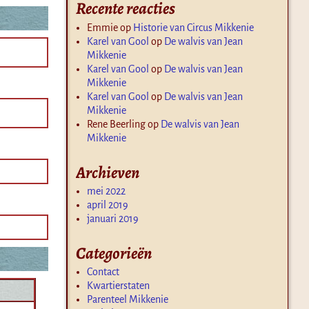
Recente reacties
Emmie
op
Historie van Circus Mikkenie
Karel van Gool
op
De walvis van Jean
Mikkenie
Karel van Gool
op
De walvis van Jean
Mikkenie
Karel van Gool
op
De walvis van Jean
Mikkenie
Rene Beerling
op
De walvis van Jean
Mikkenie
Archieven
mei 2022
april 2019
januari 2019
Categorieën
Contact
Kwartierstaten
Parenteel Mikkenie