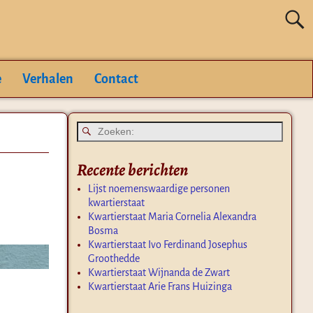
e
Verhalen
Contact
Recente berichten
Lijst noemenswaardige personen
kwartierstaat
Kwartierstaat Maria Cornelia Alexandra
Bosma
Kwartierstaat Ivo Ferdinand Josephus
Groothedde
Kwartierstaat Wijnanda de Zwart
Kwartierstaat Arie Frans Huizinga