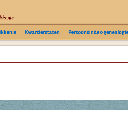
ikkenie
ikkenie
Kwartierstaten
Persoonsindex-genealogi