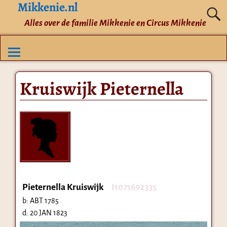
Mikkenie.nl
Alles over de familie Mikkenie en Circus Mikkenie
Kruiswijk Pieternella
Pieternella Kruiswijk
I1071692335
b:
ABT 1785
d:
20 JAN 1823