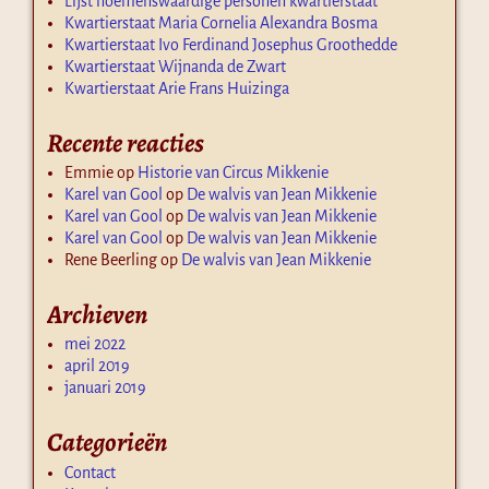
Lijst noemenswaardige personen kwartierstaat
Kwartierstaat Maria Cornelia Alexandra Bosma
Kwartierstaat Ivo Ferdinand Josephus Groothedde
Kwartierstaat Wijnanda de Zwart
Kwartierstaat Arie Frans Huizinga
Recente reacties
Emmie
op
Historie van Circus Mikkenie
Karel van Gool
op
De walvis van Jean Mikkenie
Karel van Gool
op
De walvis van Jean Mikkenie
Karel van Gool
op
De walvis van Jean Mikkenie
Rene Beerling
op
De walvis van Jean Mikkenie
Archieven
mei 2022
april 2019
januari 2019
Categorieën
Contact