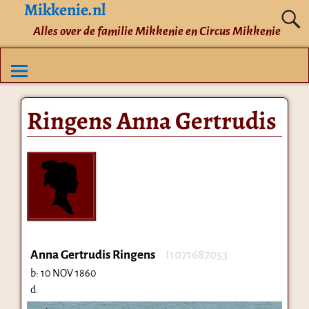
Mikkenie.nl
Alles over de familie Mikkenie en Circus Mikkenie
Ringens Anna Gertrudis
Anna Gertrudis Ringens
I1071687053
b:
10 NOV 1860
d: