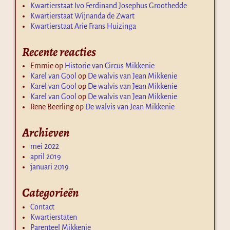
Kwartierstaat Ivo Ferdinand Josephus Groothedde
Kwartierstaat Wijnanda de Zwart
Kwartierstaat Arie Frans Huizinga
Recente reacties
Emmie
op
Historie van Circus Mikkenie
Karel van Gool
op
De walvis van Jean Mikkenie
Karel van Gool
op
De walvis van Jean Mikkenie
Karel van Gool
op
De walvis van Jean Mikkenie
Rene Beerling
op
De walvis van Jean Mikkenie
Archieven
mei 2022
april 2019
januari 2019
Categorieën
Contact
Kwartierstaten
Parenteel Mikkenie