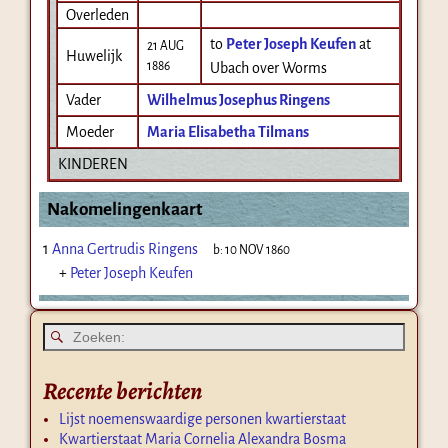
Overleden
to
Peter Joseph Keufen
at
21 AUG
Huwelijk
1886
Ubach over Worms
Vader
Wilhelmus Josephus Ringens
Moeder
Maria Elisabetha Tilmans
KINDEREN
Nakomelingenkaart
1
Anna Gertrudis Ringens
b:
10 NOV 1860
+
Peter Joseph Keufen
Recente berichten
Lijst noemenswaardige personen kwartierstaat
Kwartierstaat Maria Cornelia Alexandra Bosma