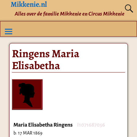
Mikkenie.nl
Alles over de familie Mikkenie en Circus Mikkenie
Ringens Maria
Elisabetha
Maria Elisabetha Ringens
I1071687056
b:
17 MAR 1869