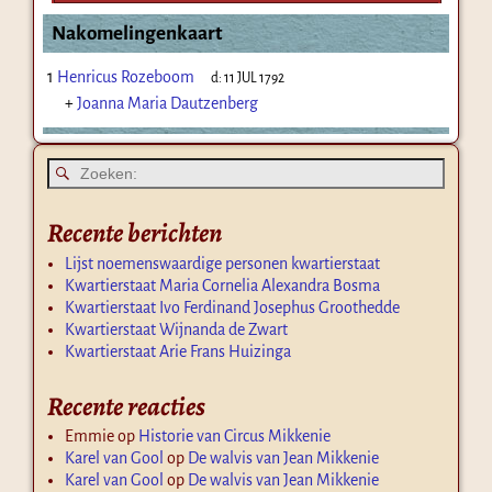
Nakomelingenkaart
1
Henricus Rozeboom
d:
11 JUL 1792
+
Joanna Maria Dautzenberg
Recente berichten
Lijst noemenswaardige personen kwartierstaat
Kwartierstaat Maria Cornelia Alexandra Bosma
Kwartierstaat Ivo Ferdinand Josephus Groothedde
Kwartierstaat Wijnanda de Zwart
Kwartierstaat Arie Frans Huizinga
Recente reacties
Emmie
op
Historie van Circus Mikkenie
Karel van Gool
op
De walvis van Jean Mikkenie
Karel van Gool
op
De walvis van Jean Mikkenie