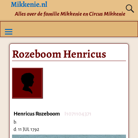
Mikkenie.nl
Alles over de familie Mikkenie en Circus Mikkenie
Rozeboom Henricus
Henricus Rozeboom
I1071104371
b:
d:
11 JUL 1792